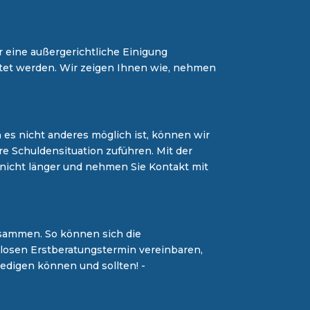
ür eine außergerichtliche Einigung
itet werden. Wir zeigen Ihnen wie, nehmen
 es nicht anderes möglich ist, können wir
re Schuldensituation zuführen. Mit der
nicht länger und nehmen Sie Kontakt mit
zusammen. So können sich die
nlosen Erstberatungstermin vereinbaren,
ledigen können und sollten! -