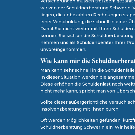
Versicherungen müssen trotzdem gezahlt
wir von der Schuldnerberatung Schwerin. V
liegen, die unbezahlten Rechnungen stape
einer Verschuldung, die schnell in einer 
Damit Sie nicht weiter mit Ihren Schulden
können Sie sich an die Schuldnerberatun
nehmen uns als Schuldenberater Ihrer Pro
unvoreingenommen.
Wie kann mir die Schuldnerberat
Man kann sehr schnell in die Schuldenfal
In dieser Situation werden die angesamme
Diese erhöhen die Schuldenlast noch weit
nicht mehr kann, spricht man von Übersch
Sollte dieser außergerichtliche Versuch sc
Insolvenzberatung mit Ihnen durch.
Oft werden Möglichkeiten gefunden, kurzfr
Schuldnerberatung Schwerin ein. Wir helfen