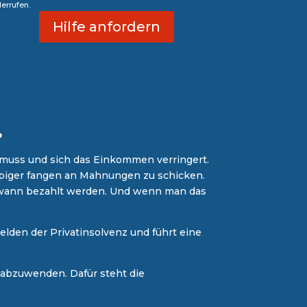
errufen.
Hilfe anfordern
?
 muss und sich das Einkommen verringert.
ubiger fangen an Mahnungen zu schicken.
endwann bezahlt werden. Und wenn man das
elden der Privatinsolvenz und führt eine
 abzuwenden. Dafür steht die