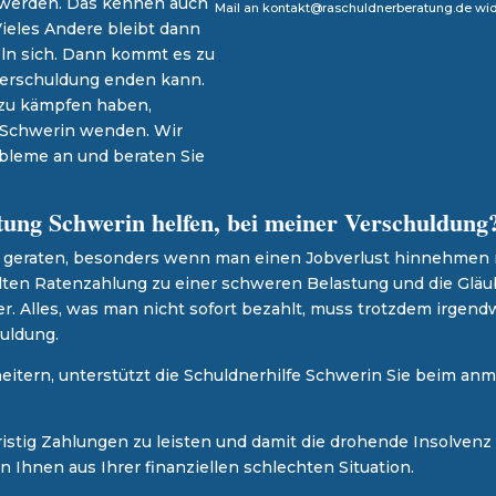
 werden. Das kennen auch
Mail an kontakt@raschuldnerberatung.de wid
ieles Andere bleibt dann
ln sich. Dann kommt es zu
Überschuldung enden kann.
 zu kämpfen haben,
g Schwerin wenden. Wir
bleme an und beraten Sie
ung Schwerin helfen, bei meiner Verschuldung
le geraten, besonders wenn man einen Jobverlust hinnehmen
lten Ratenzahlung zu einer schweren Belastung und die Glä
er. Alles, was man nicht sofort bezahlt, muss trotzdem irg
uldung.
heitern, unterstützt die Schuldnerhilfe Schwerin Sie beim anm
istig Zahlungen zu leisten und damit die drohende Insolvenz
 Ihnen aus Ihrer finanziellen schlechten Situation.