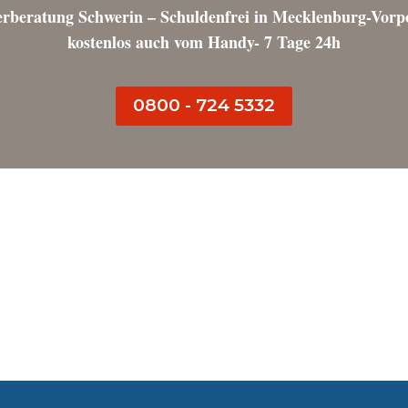
erberatung Schwerin – Schuldenfrei in Mecklenburg-Vo
kostenlos auch vom Handy- 7 Tage 24h
0800 - 724 5332