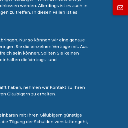
chlossen werden. Allerdings ist es auch in
n zu treffen. In diesen Fällen ist es
mitbringen. Nur so können wir eine genaue
ingen Sie die einzelnen Verträge mit. Aus
freich sein können. Sollten Sie keinen
einhalten die Vertrags- und
hafft haben, nehmen wir Kontakt zu Ihren
ren Gläubigern zu erhalten.
reinbaren mit Ihren Gläubigern günstige
ie Tilgung der Schulden vonstattengeht,