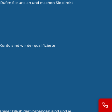
 Rufen Sie uns an und machen Sie direkt
Konto
sind wir der qualifizierte
weniger Gläubiger vorhanden sind und je