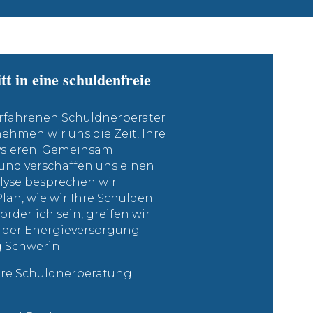
tt in eine schuldenfreie
erfahrenen Schuldnerberater
 nehmen wir uns die Zeit, Ihre
lysieren. Gemeinsam
und verschaffen uns einen
alyse besprechen wir
lan, wie wir Ihre Schulden
rderlich sein, greifen wir
ng der Energieversorgung
g Schwerin
Ihre Schuldnerberatung