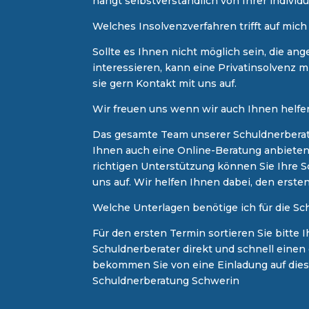
hängt selbstverständlich von Ihrer individu
Welches Insolvenzverfahren trifft auf mich
Sollte es Ihnen nicht möglich sein, die ang
interessieren, kann eine
Privatinsolvenz
mi
sie gern Kontakt mit uns auf.
Wir freuen uns wenn wir auch Ihnen helfe
Das gesamte Team unserer Schuldnerberater
Ihnen auch eine
Online-Beratung
anbieten.
richtigen Unterstützung können Sie Ihre 
uns auf. Wir helfen Ihnen dabei, den erste
Welche Unterlagen benötige ich für die S
Für den ersten Termin sortieren Sie bitte
Schuldnerberater direkt und schnell einen
bekommen Sie von eine Einladung auf dieser
Schuldnerberatung Schwerin