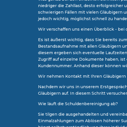
niedriger die Zahllast, desto erfolgreiche
schwierigen Fällen mit vielen Gläubigern u
jedoch wichtig, möglichst schnell zu hand
​Wir verschaffen uns einen Überblick - bei 
Es ist äußerst wichtig, dass Sie bereits z
Bestandsaufnahme mit allen Gläubigern und
diesem ergeben sich eventuelle Laufzeiten,
Zugriff auf einzelne Dokumente haben, ist
Kundennummer. Anhand dieser können wir 
Wir nehmen Kontakt mit Ihren Gläubigern a
Nachdem wir uns in unserem Erstgespräch m
Gläubigern auf. In diesem Schritt versuch
Wie läuft die Schuldenbereinigung ab?
Sie tilgen die ausgehandelten und vereinb
Einmalzahlungen zum Ablösen höherer Sum