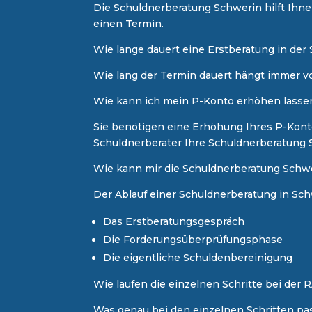
Die Schuldnerberatung Schwerin hilft Ihne
einen Termin.
Wie lange dauert eine Erstberatung in de
Wie lang der Termin dauert hängt immer vo
​Wie kann ich mein P-Konto erhöhen lasse
Sie benötigen eine Erhöhung Ihres P-Konto
Schuldnerberater Ihre Schuldnerberatung 
Wie kann mir die Schuldnerberatung Schwe
Der Ablauf einer Schuldnerberatung in Schw
Das Erstberatungsgespräch
Die Forderungsüberprüfungsphase
Die eigentliche Schuldenbereinigung
Wie laufen die einzelnen Schritte bei der 
Was genau bei den einzelnen Schritten pass