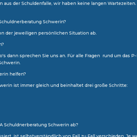
n aus der Schuldenfalle, wir haben keine langen Wartezeiten.
r Schuldnerberatung Schwerin?
n der jeweiligen persönlichen Situation ab.
n?
's dann sprechen Sie uns an. Für alle Fragen rund um das
P-
Schwerin.
rin helfen?
erin ist immer gleich und beinhaltet drei große Schritte:
RA Schuldnerberatung Schwerin ab?​​
iert, ist selbstverständlich von Fall zu Fall verschieden. Je 