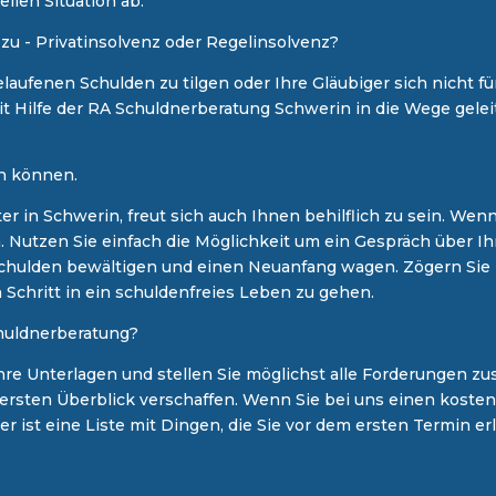
ellen Situation ab.
 zu - Privatinsolvenz oder Regelinsolvenz?
elaufenen Schulden zu tilgen oder Ihre Gläubiger sich nicht f
t Hilfe der RA Schuldnerberatung Schwerin in die Wege gele
n können.
 in Schwerin, freut sich auch Ihnen behilflich zu sein. Wenn
 Nutzen Sie einfach die Möglichkeit um ein Gespräch über Ih
Schulden bewältigen und einen Neuanfang wagen. Zögern Sie 
n Schritt in ein schuldenfreies Leben zu gehen.
chuldnerberatung?
 Ihre Unterlagen und stellen Sie möglichst alle Forderungen 
 ersten Überblick verschaffen. Wenn Sie bei uns einen koste
 ist eine Liste mit Dingen, die Sie vor dem ersten Termin er