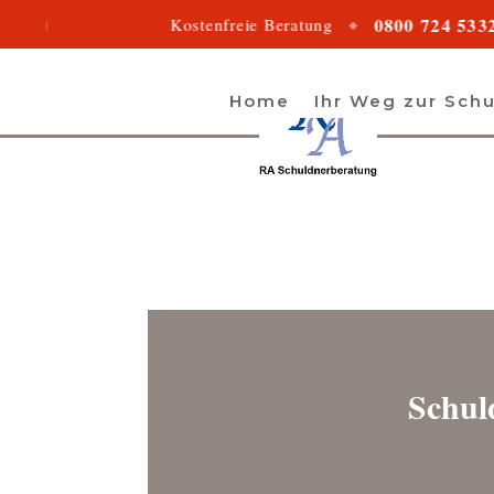
0800 724 5332
Kostenfreie Beratung
◆
Home
Ihr Weg zur Schu
Schul