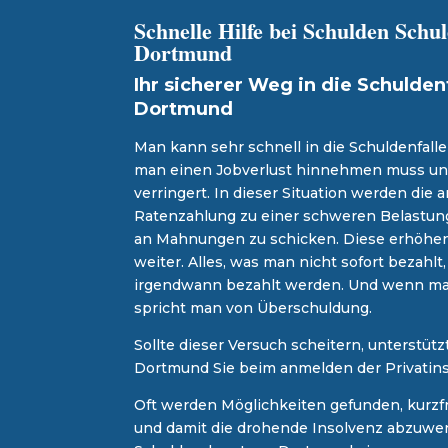
Schnelle Hilfe bei Schulden Sch
Dortmund
Ihr sicherer Weg in die Schuldenf
Dortmund
Man kann sehr schnell in die Schuldenfall
man einen Jobverlust hinnehmen muss u
verringert. In dieser Situation werden di
Ratenzahlung zu einer schweren Belastung
an Mahnungen zu schicken. Diese erhöhen
weiter. Alles, was man nicht sofort bezahl
irgendwann bezahlt werden. Und wenn ma
spricht man von Überschuldung.
Sollte dieser Versuch scheitern, unterstütz
Dortmund Sie beim anmelden der Privatins
Oft werden Möglichkeiten gefunden, kurzfr
und damit die drohende Insolvenz abzuwen