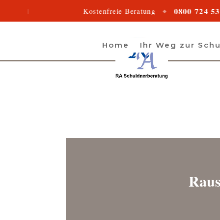
0800 724 5332
Kostenfreie Beratung
◆
Home
Ihr Weg zur Schu
Raus