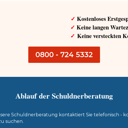
✓
Kostenloses Erstges
✓
Keine langen Wartez
✓
Keine versteckten K
0800 - 724 5332
Ablauf der Schuldnerberatung
nsere Schuldnerberatung kontaktiert Sie telefonisch - k
zu suchen.