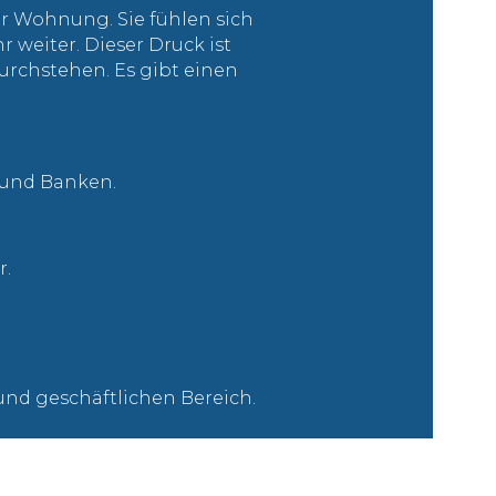
r Wohnung. Sie fühlen sich
 weiter. Dieser Druck ist
durchstehen. Es gibt einen
 und Banken.
r.
und geschäftlichen Bereich.