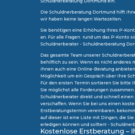
Schuldnerberatung Dortmund ein.
Die Schuldnerberatung Dortmund hilft Ihne
wir haben keine langen Wartezeiten.
Sie benötigen eine Erhöhung Ihres P-Kont
an. Für alle Fragen rund um das P-Konto sin
Schuldnerberater - Schuldnerberatung Do
Das gesamte Team unserer Schuldnerberate
behilflich zu sein. Wenn es nicht anderes 
Ihnen auch eine Online-Beratung anbieten.
Möglichkeit um ein Gespräch über Ihre Sch
Für den ersten Termin sortieren Sie bitte 
Sie möglichst alle Forderungen zusammen.
Schuldnerberater direkt und schnell einen
verschaffen. Wenn Sie bei uns einen kost
Erstberatungstermin vereinbaren, bekomm
auf dieser ist eine Liste mit Dingen, die S
erledigen können und sollten! - Schuldne
Kostenlose Erstberatung – I