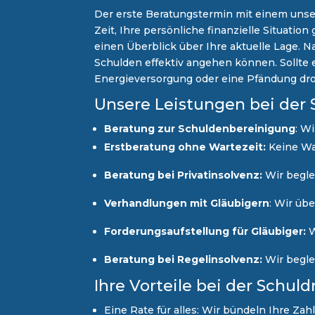
Der erste Beratungstermin mit einem unser
Zeit, Ihre persönliche finanzielle Situat
einen Überblick über Ihre aktuelle Lage. 
Schulden effektiv angehen können. Sollte es
Energieversorgung oder eine Pfändung dr
Unsere Leistungen bei der
Beratung zur Schuldenbereinigung
: W
Erstberatung ohne Wartezeit:
Keine Wart
Beratung bei Privatinsolvenz:
Wir beglei
Verhandlungen mit Gläubigern
: Wir üb
Forderungsaufstellung für Gläubiger:
W
Beratung bei Regelinsolvenz:
Wir beglei
Ihre Vorteile bei der Schu
Eine Rate für alles: Wir bündeln Ihre Za