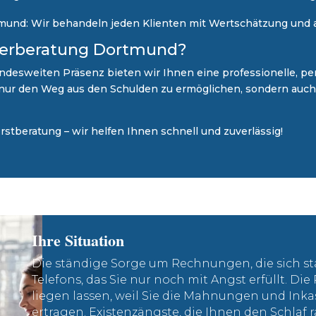
mund: Wir behandeln jeden Klienten mit Wertschätzung und ar
nerberatung Dortmund?
ndesweiten Präsenz bieten wir Ihnen eine professionelle, per
t nur den Weg aus den Schulden zu ermöglichen, sondern auch e
Erstberatung – wir helfen Ihnen schnell und zuverlässig!
Ihre Situation
Die ständige Sorge um Rechnungen, die sich st
Telefons, das Sie nur noch mit Angst erfüllt. Die
liegen lassen, weil Sie die Mahnungen und Inka
ertragen. Existenzängste, die Ihnen den Schlaf 