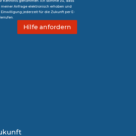
zur Kenntnis genommen. Ich stimme zu, dass
meiner Anfrage elektronisch erhoben und
Einwilligung jederzeit für die Zukunft per E-
errufen.
Hilfe anfordern
Zukunft