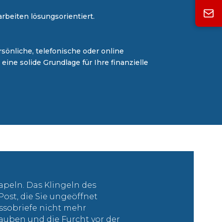
beiten lösungsorientiert.
sönliche, telefonische oder online
ine solide Grundlage für Ihre finanzielle
apeln. Das Klingeln des
 Post, die Sie ungeöffnet
ssobriefe nicht mehr
rauben und die Furcht vor der