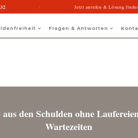
0800
Jetzt anrufen & Lösung finden
|
◆
ldenfreiheit
Fragen & Antworten
Konta
 aus den Schulden ohne Laufereie
Wartezeiten