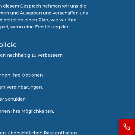
. In diesem Gespräch nehmen wir uns die
nahmen und Ausgaben und verschaffen uns
erstellen einen Plan, wie wir Ihre
spiel, wenn eine Einstellung der
lick:
tion nachhaltig zu verbessern.
Ihnen Ihre Optionen.
hen Vereinbarungen.
er Schulden.
Ihnen Ihre Möglichkeiten.
gen, übersichtlichen Rate enthalten.