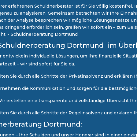
er erfahrenen Schuldnerberater ist für Sie völlig kostenfrei
ion genau zu analysieren. Gemeinsam betrachten wir Ihre Ein
Nach der Analyse besprechen wir mögliche Lösungsansätze und 
 dringend erforderlich sein, greifen wir sofort ein – zum Bei
oht. - Schuldnerberatung Dortmund
 Schuldnerberatung Dortmund im Überb
ir entwickeln individuelle Lösungen, um Ihre finanzielle Situa
ezeit – wir sind sofort für Sie da.​
ten Sie durch alle Schritte der Privatinsolvenz und erklären 
ernehmen die Kommunikation und sorgen für die bestmöglic
ir erstellen eine transparente und vollständige Übersicht Ihr
ten Sie durch alle Schritte der Regelinsolvenz und erklären 
ldnerberatung Dortmund:
hlungen – Ihre Schulden und unser Honorar sind in einer einzi